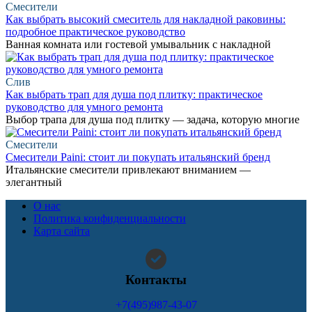
Смесители
Как выбрать высокий смеситель для накладной раковины:
подробное практическое руководство
Ванная комната или гостевой умывальник с накладной
Слив
Как выбрать трап для душа под плитку: практическое
руководство для умного ремонта
Выбор трапа для душа под плитку — задача, которую многие
Смесители
Смесители Paini: стоит ли покупать итальянский бренд
Итальянские смесители привлекают вниманием —
элегантный
О нас
Политика конфиденциальности
Карта сайта
Контакты
+7(495)987-43-07