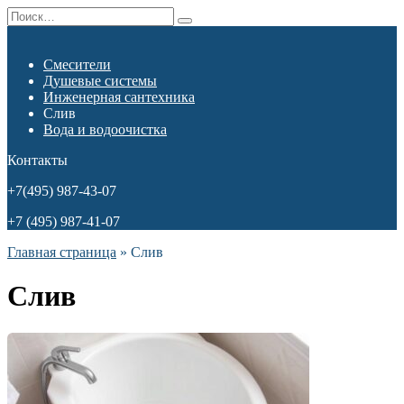
Перейти
Search
к
for:
содержанию
Смесители
Душевые системы
Инженерная сантехника
Слив
Вода и водоочистка
Контакты
+7(495) 987-43-07
+7 (495) 987-41-07
Главная страница
»
Слив
Слив