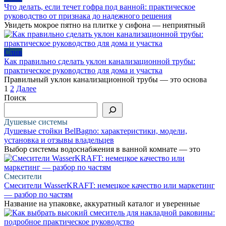
Что делать, если течет гофра под ванной: практическое
руководство от признака до надежного решения
Увидеть мокрое пятно на плитке у сифона — неприятный
Слив
Как правильно сделать уклон канализационной трубы:
практическое руководство для дома и участка
Правильный уклон канализационной трубы — это основа
Пагинация
1
2
Далее
записей
Поиск
Душевые системы
Душевые стойки BelBagno: характеристики, модели,
установка и отзывы владельцев
Выбор системы водоснабжения в ванной комнате — это
Смесители
Смесители WasserKRAFT: немецкое качество или маркетинг
— разбор по частям
Название на упаковке, аккуратный каталог и уверенные