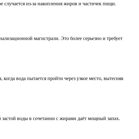
ое случается из-за накопления жиров и частичек пищи.
нализационной магистрали. Это более серьезно и требует
 когда вода пытается пройти через узкое место, вытесняя
й застой воды в сочетании с жирами даёт мощный запах.