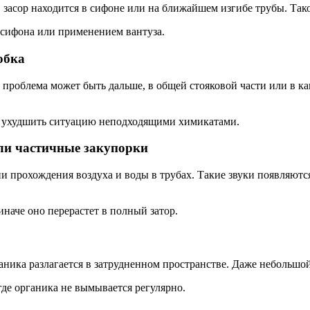
, засор находится в сифоне или на ближайшем изгибе трубы. Так
сифона или применением вантуза.
обка
 проблема может быть дальше, в общей стояковой части или в ка
ск ухудшить ситуацию неподходящими химикатами.
ли частичные закупорки
 прохождения воздуха и воды в трубах. Такие звуки появляются,
иначе оно перерастет в полный затор.
ганика разлагается в затрудненном пространстве. Даже небольшо
где органика не вымывается регулярно.