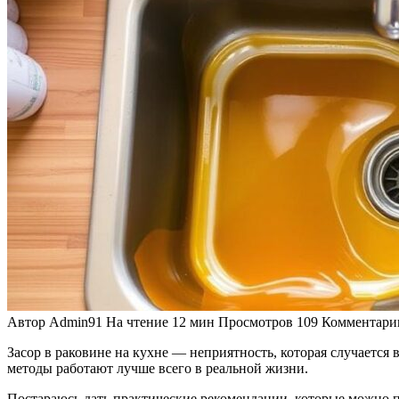
Автор
Admin91
На чтение
12 мин
Просмотров
109
Комментари
Засор в раковине на кухне — неприятность, которая случается 
методы работают лучше всего в реальной жизни.
Постараюсь дать практические рекомендации, которые можно п