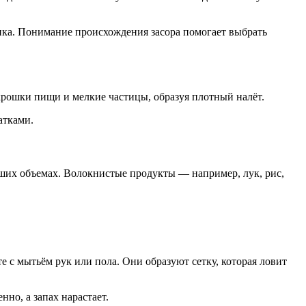
ика. Понимание происхождения засора помогает выбрать
крошки пищи и мелкие частицы, образуя плотный налёт.
атками.
ьших объемах. Волокнистые продукты — например, лук, рис,
с мытьём рук или пола. Они образуют сетку, которая ловит
но, а запах нарастает.