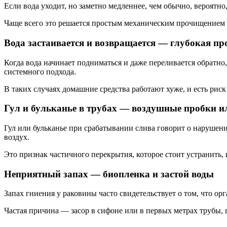
Если вода уходит, но заметно медленнее, чем обычно, вероятно
Чаще всего это решается простым механическим прочищением 
Вода застаивается и возвращается — глубокая пр
Когда вода начинает подниматься и даже переливается обратно,
системного подхода.
В таких случаях домашние средства работают хуже, и есть ри
Гул и бульканье в трубах — воздушные пробки и
Гул или бульканье при срабатывании слива говорит о нарушении
воздух.
Это признак частичного перекрытия, которое стоит устранить, 
Неприятный запах — биопленка и застой воды
Запах гниения у раковины часто свидетельствует о том, что ор
Частая причина — засор в сифоне или в первых метрах трубы, 