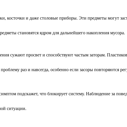
ки, косточки и даже столовые приборы. Эти предметы могут зас
 предметы становятся ядром для дальнейшего накопления мусора.
ения сужают просвет и способствуют частым заторам. Пластиков
роблему раз и навсегда, особенно если засоры повторяются рег
имптом подскажет, что блокирует систему. Наблюдение за повед
ной ситуации.