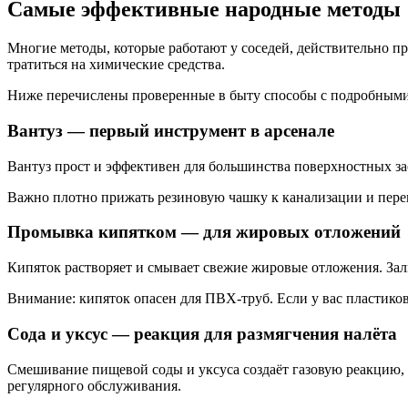
Самые эффективные народные методы
Многие методы, которые работают у соседей, действительно пр
тратиться на химические средства.
Ниже перечислены проверенные в быту способы с подробными
Вантуз — первый инструмент в арсенале
Вантуз прост и эффективен для большинства поверхностных зас
Важно плотно прижать резиновую чашку к канализации и перек
Промывка кипятком — для жировых отложений
Кипяток растворяет и смывает свежие жировые отложения. Зал
Внимание: кипяток опасен для ПВХ-труб. Если у вас пластиков
Сода и уксус — реакция для размягчения налёта
Смешивание пищевой соды и уксуса создаёт газовую реакцию, 
регулярного обслуживания.