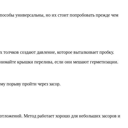
способы универсальны, но их стоит попробовать прежде чем
х толчков создают давление, которое выталкивает пробку.
 Снимайте крышки перелива, если они мешают герметизации.
му порыву пройти через засор.
 отложений. Метод работает хорошо для небольших засоров и