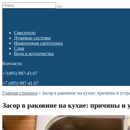
Перейти
Search
к
for:
содержанию
Смесители
Душевые системы
Инженерная сантехника
Слив
Вода и водоочистка
Контакты
+7(495) 987-43-07
+7 (495) 987-41-07
Главная страница
»
Засор в раковине на кухне: причины и уст
Засор в раковине на кухне: причины и