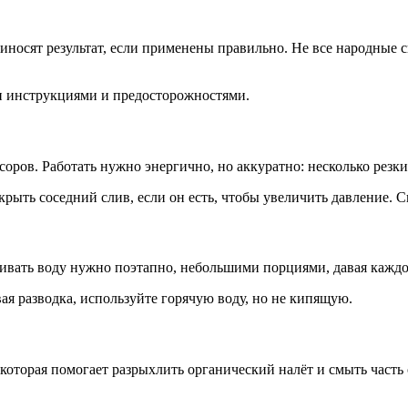
иносят результат, если применены правильно. Не все народные 
 инструкциями и предосторожностями.
оров. Работать нужно энергично, но аккуратно: несколько резки
рыть соседний слив, если он есть, чтобы увеличить давление.
ивать воду нужно поэтапно, небольшими порциями, давая каждо
ая разводка, используйте горячую воду, но не кипящую.
которая помогает разрыхлить органический налёт и смыть часть