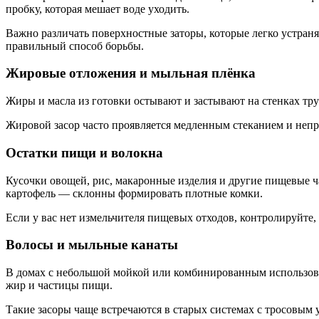
пробку, которая мешает воде уходить.
Важно различать поверхностные заторы, которые легко устран
правильный способ борьбы.
Жировые отложения и мыльная плёнка
Жиры и масла из готовки остывают и застывают на стенках тру
Жировой засор часто проявляется медленным стеканием и непр
Остатки пищи и волокна
Кусочки овощей, рис, макаронные изделия и другие пищевые ч
картофель — склонны формировать плотные комки.
Если у вас нет измельчителя пищевых отходов, контролируйте, 
Волосы и мыльные канаты
В домах с небольшой мойкой или комбинированным использован
жир и частицы пищи.
Такие засоры чаще встречаются в старых системах с тросовым у