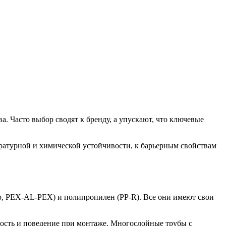
а. Часто выбор сводят к бренду, а упускают, что ключевые
ературной и химической устойчивости, к барьерным свойствам
, PEX-AL-PEX) и полипропилен (PP-R). Все они имеют свои
ость и поведение при монтаже. Многослойные трубы с