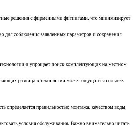
ектные решения с фирменными фитингами, что минимизирует
но для соблюдения заявленных параметров и сохранения
й технологии и упрощает поиск комплектующих на местном
инающих разница в технологии может ощущаться сильнее.
ь определяется правильностью монтажа, качеством воды,
рактовать условия обслуживания. Важно внимательно читать