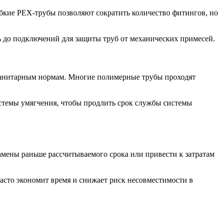
ибкие PEX-трубы позволяют сократить количество фитингов, но
 до подключений для защиты труб от механических примесей.
е санитарным нормам. Многие полимерные трубы проходят
истемы умягчения, чтобы продлить срок службы системы
мены раньше рассчитываемого срока или привести к затратам
асто экономит время и снижает риск несовместимости в