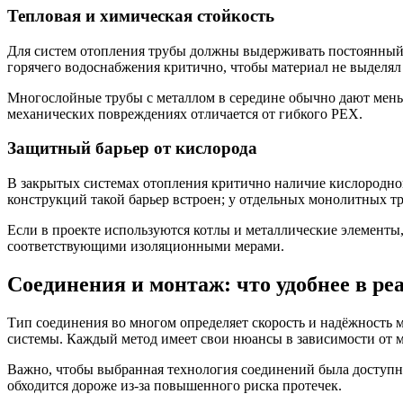
Тепловая и химическая стойкость
Для систем отопления трубы должны выдерживать постоянный н
горячего водоснабжения критично, чтобы материал не выделял 
Многослойные трубы с металлом в середине обычно дают мень
механических повреждениях отличается от гибкого PEX.
Защитный барьер от кислорода
В закрытых системах отопления критично наличие кислородног
конструкций такой барьер встроен; у отдельных монолитных тр
Если в проекте используются котлы и металлические элементы
соответствующими изоляционными мерами.
Соединения и монтаж: что удобнее в ре
Тип соединения во многом определяет скорость и надёжность
системы. Каждый метод имеет свои нюансы в зависимости от м
Важно, чтобы выбранная технология соединений была доступн
обходится дороже из-за повышенного риска протечек.