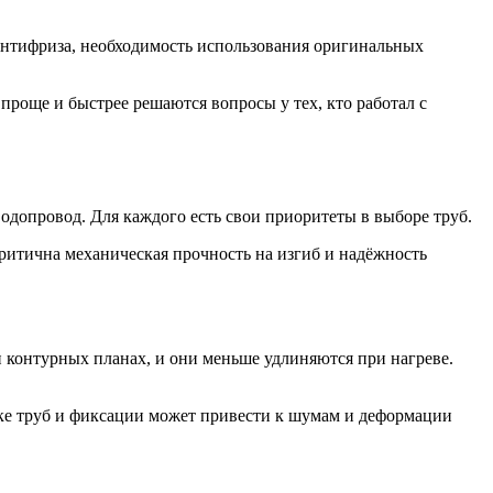
а антифриза, необходимость использования оригинальных
проще и быстрее решаются вопросы у тех, кто работал с
одопровод. Для каждого есть свои приоритеты в выборе труб.
ритична механическая прочность на изгиб и надёжность
 контурных планах, и они меньше удлиняются при нагреве.
елке труб и фиксации может привести к шумам и деформации