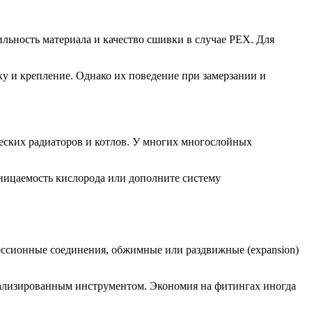
льность материала и качество сшивки в случае PEX. Для
 и крепление. Однако их поведение при замерзании и
еских радиаторов и котлов. У многих многослойных
оницаемость кислорода или дополните систему
ессионные соединения, обжимные или раздвижные (expansion)
иализированным инструментом. Экономия на фитингах иногда