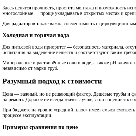
Здесь ценятся прочность, простота монтажа и возможность ис
многослойные — проще укладывать в открытых местах и креп
Для радиаторов также важна совместимость с циркуляционными
Холодная и горячая вода
Для питьевой воды приоритет — безопасность материала, отсу
испытания на выделение веществ и соответствуют таким требо
Минеральные и растворённые соли в воде, а также pH влияют 
независимо от марки труб.
Разумный подход к стоимости
Цена — важный, но не решающий фактор. Дешёвые трубы и фити
на ремонт. Дорогое не всегда значит лучше; стоит оценивать 
При бюджете на уровне «средний плюс» имеет смысл смотреть 
процессе эксплуатации.
Примеры сравнения по цене