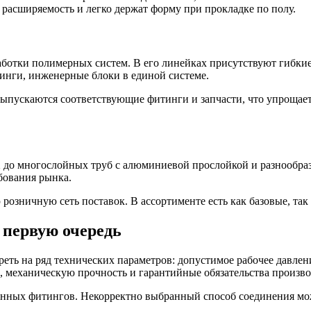
асширяемость и легко держат форму при прокладке по полу.
ботки полимерных систем. В его линейках присутствуют гибкие
инги, инженерные блоки в единой системе.
пускаются соответствующие фитинги и запчасти, что упрощает 
X до многослойных труб с алюминиевой прослойкой и разнообра
бования рынка.
розничную сеть поставок. В ассортименте есть как базовые, та
 первую очередь
реть на ряд технических параметров: допустимое рабочее давле
, механическую прочность и гарантийные обязательства произво
нных фитингов. Некорректно выбранный способ соединения може