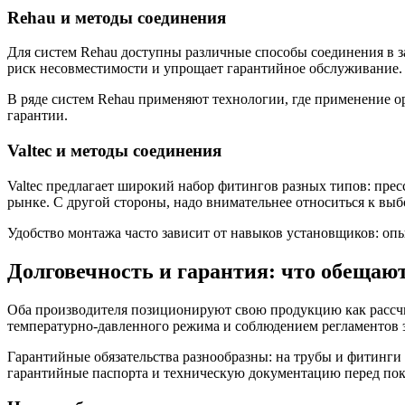
Rehau и методы соединения
Для систем Rehau доступны различные способы соединения в 
риск несовместимости и упрощает гарантийное обслуживание.
В ряде систем Rehau применяют технологии, где применение 
гарантии.
Valtec и методы соединения
Valtec предлагает широкий набор фитингов разных типов: пре
рынке. С другой стороны, надо внимательнее относиться к выб
Удобство монтажа часто зависит от навыков установщиков: оп
Долговечность и гарантия: что обещаю
Оба производителя позиционируют свою продукцию как рассчи
температурно-давленного режима и соблюдением регламентов 
Гарантийные обязательства разнообразны: на трубы и фитинги
гарантийные паспорта и техническую документацию перед пок