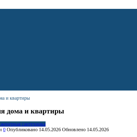
ома и квартиры
ля дома и квартиры
женерная сантехника
и
0
Опубликовано
14.05.2026
Обновлено
14.05.2026