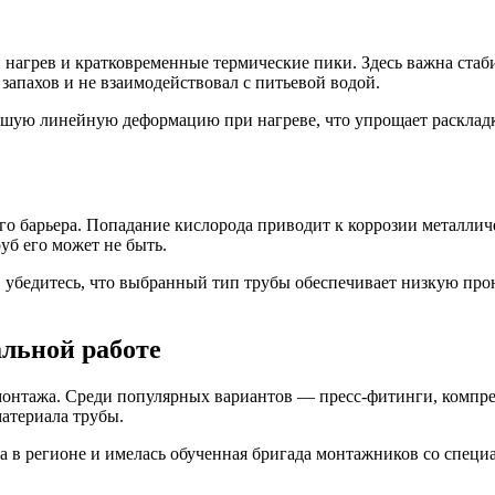
агрев и кратковременные термические пики. Здесь важна стаби
запахов и не взаимодействовал с питьевой водой.
шую линейную деформацию при нагреве, что упрощает раскладку
о барьера. Попадание кислорода приводит к коррозии металлич
уб его может не быть.
, убедитесь, что выбранный тип трубы обеспечивает низкую пр
альной работе
 монтажа. Среди популярных вариантов — пресс-фитинги, компр
атериала трубы.
а в регионе и имелась обученная бригада монтажников со спец