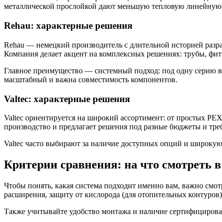
металлической прослойкой дают меньшую тепловую линейную р
Rehau: характерные решения
Rehau — немецкий производитель с длительной историей разра
Компания делает акцент на комплексных решениях: трубы, фит
Главное преимущество — системный подход: под одну серию вы
масштабный и важна совместимость компонентов.
Valtec: характерные решения
Valtec ориентируется на широкий ассортимент: от простых PE
производство и предлагает решения под разные бюджеты и тре
Valtec часто выбирают за наличие доступных опций и широкую 
Критерии сравнения: на что смотреть в
Чтобы понять, какая система подходит именно вам, важно смот
расширения, защиту от кислорода (для отопительных контуров)
Также учитывайте удобство монтажа и наличие сертифицирова