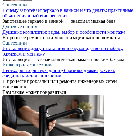
Сантехника
Почему запотевает зеркало в ванной и что делать: практичные
объяснения и рабочие решения
Запотевшее зеркало в ванной — знакомая мелкая беда
Душевые системы
Душевые комплекты: виды, выбор и особенности монтажа
В процессе ремонта или модернизации ванной комнаты
Сантехника
Инсталляция для унитаза: полное руководство по выбору,
размерам и монтажу
Инсталляция — это металлическая рама с плоским бачком
Инженерная сантехника
Переходы и адаптеры для труб разных диаметров: как
соединить металл и пластик
В процессе прокладки или ремонта инженерных сетей
монтажник
Вам также может понравиться