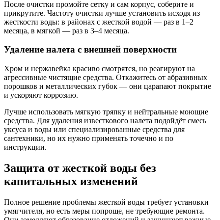
После очистки промойте сетку и сам корпус, соберите и
прикрутите. Частоту очистки лучше установить исходя из
жесткости воды: в районах с жесткой водой — раз в 1–2
месяца, в мягкой — раз в 3–4 месяца.
Удаление налета с внешней поверхности
Хром и нержавейка красиво смотрятся, но реагируют на
агрессивные чистящие средства. Откажитесь от абразивных
порошков и металлических губок — они царапают покрытие
и ускоряют коррозию.
Лучше использовать мягкую тряпку и нейтральные моющие
средства. Для удаления известкового налета подойдёт смесь
уксуса и воды или специализированные средства для
сантехники, но их нужно применять точечно и по
инструкции.
Защита от жесткой воды без
капитальных изменений
Полное решение проблемы жесткой воды требует установки
умягчителя, но есть меры попроще, не требующие ремонта.
Они замедляют образование отложений и защищают важные