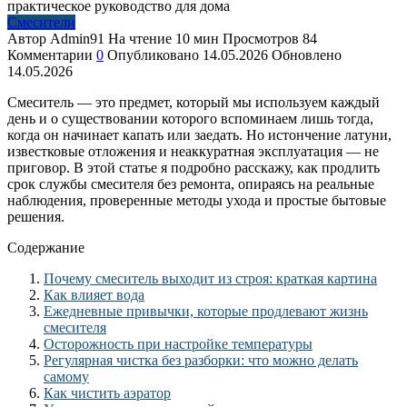
Смесители
Автор
Admin91
На чтение
10 мин
Просмотров
84
Комментарии
0
Опубликовано
14.05.2026
Обновлено
14.05.2026
Смеситель — это предмет, который мы используем каждый
день и о существовании которого вспоминаем лишь тогда,
когда он начинает капать или заедать. Но истончение латуни,
известковые отложения и неаккуратная эксплуатация — не
приговор. В этой статье я подробно расскажу, как продлить
срок службы смесителя без ремонта, опираясь на реальные
наблюдения, проверенные методы ухода и простые бытовые
решения.
Содержание
Почему смеситель выходит из строя: краткая картина
Как влияет вода
Ежедневные привычки, которые продлевают жизнь
смесителя
Осторожность при настройке температуры
Регулярная чистка без разборки: что можно делать
самому
Как чистить аэратор