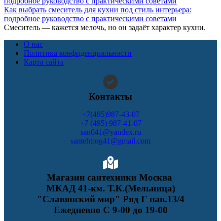
Как выбрать смеситель для кухни под стиль интерьера:
подробное руководство с практическими советами
Смеситель — кажется мелочь, но он задаёт характер кухни.
О нас
Политика конфиденциальности
Карта сайта
Контакты
+7(495)987-43-07
+7 (495) 987-41-07
san041@yandex.ru
santehtorg41@gmail.com
Магазин сантехники Москва
МКАД 41-км. Т.К.(Мельница)
"Славянский мир" Ряд Г пав.13/4
Ежедневно С 9-00 до 19-00