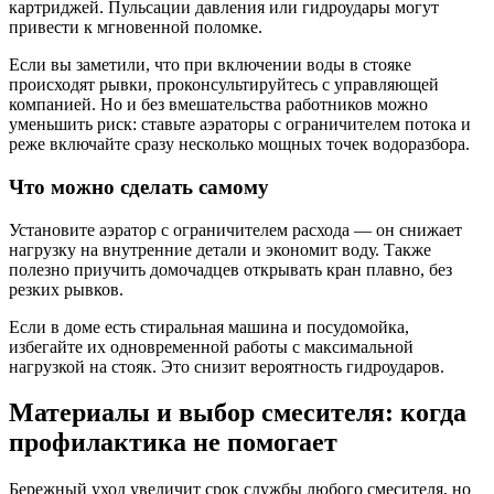
картриджей. Пульсации давления или гидроудары могут
привести к мгновенной поломке.
Если вы заметили, что при включении воды в стояке
происходят рывки, проконсультируйтесь с управляющей
компанией. Но и без вмешательства работников можно
уменьшить риск: ставьте аэраторы с ограничителем потока и
реже включайте сразу несколько мощных точек водоразбора.
Что можно сделать самому
Установите аэратор с ограничителем расхода — он снижает
нагрузку на внутренние детали и экономит воду. Также
полезно приучить домочадцев открывать кран плавно, без
резких рывков.
Если в доме есть стиральная машина и посудомойка,
избегайте их одновременной работы с максимальной
нагрузкой на стояк. Это снизит вероятность гидроударов.
Материалы и выбор смесителя: когда
профилактика не помогает
Бережный уход увеличит срок службы любого смесителя, но