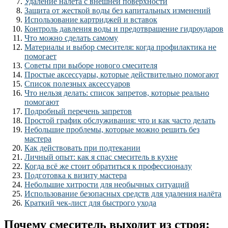
Удаление налета с внешней поверхности
Защита от жесткой воды без капитальных изменений
Использование картриджей и вставок
Контроль давления воды и предотвращение гидроударов
Что можно сделать самому
Материалы и выбор смесителя: когда профилактика не
помогает
Советы при выборе нового смесителя
Простые аксессуары, которые действительно помогают
Список полезных аксессуаров
Что нельзя делать: список запретов, которые реально
помогают
Подробный перечень запретов
Простой график обслуживания: что и как часто делать
Небольшие проблемы, которые можно решить без
мастера
Как действовать при подтекании
Личный опыт: как я спас смеситель в кухне
Когда всё же стоит обратиться к профессионалу
Подготовка к визиту мастера
Небольшие хитрости для необычных ситуаций
Использование безопасных средств для удаления налёта
Краткий чек-лист для быстрого ухода
Почему смеситель выходит из строя: