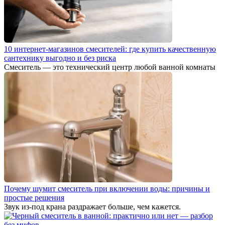
10 интернет-магазинов смесителей: где купить качественную
сантехнику выгодно и без риска
Смеситель — это технический центр любой ванной комнаты
Почему шумит смеситель при включении воды: причины и
простые решения
Звук из-под крана раздражает больше, чем кажется.