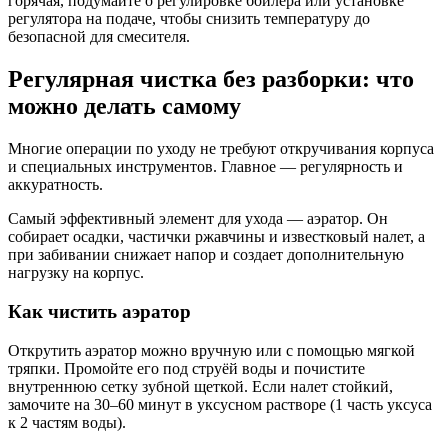
горячая, подумайте о регулировке бойлера или установке
регулятора на подаче, чтобы снизить температуру до
безопасной для смесителя.
Регулярная чистка без разборки: что
можно делать самому
Многие операции по уходу не требуют откручивания корпуса
и специальных инструментов. Главное — регулярность и
аккуратность.
Самый эффективный элемент для ухода — аэратор. Он
собирает осадки, частички ржавчины и известковый налет, а
при забивании снижает напор и создает дополнительную
нагрузку на корпус.
Как чистить аэратор
Открутить аэратор можно вручную или с помощью мягкой
тряпки. Промойте его под струёй воды и почистите
внутреннюю сетку зубной щеткой. Если налет стойкий,
замочите на 30–60 минут в уксусном растворе (1 часть уксуса
к 2 частям воды).