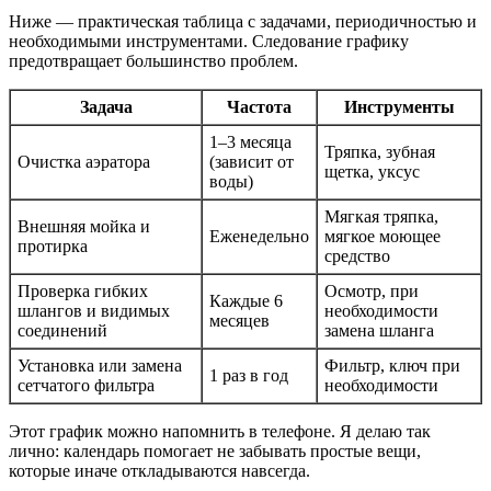
Ниже — практическая таблица с задачами, периодичностью и
необходимыми инструментами. Следование графику
предотвращает большинство проблем.
Задача
Частота
Инструменты
1–3 месяца
Тряпка, зубная
Очистка аэратора
(зависит от
щетка, уксус
воды)
Мягкая тряпка,
Внешняя мойка и
Еженедельно
мягкое моющее
протирка
средство
Проверка гибких
Осмотр, при
Каждые 6
шлангов и видимых
необходимости
месяцев
соединений
замена шланга
Установка или замена
Фильтр, ключ при
1 раз в год
сетчатого фильтра
необходимости
Этот график можно напомнить в телефоне. Я делаю так
лично: календарь помогает не забывать простые вещи,
которые иначе откладываются навсегда.