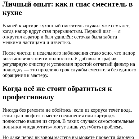
Личный опыт: как я спас смеситель в
кухне
В моей квартире кухонный смеситель служил уже семь лет,
когда напор вдруг стал прерывистым. Первый шаг — я
открутил аэратор и был удивлён: сеточка была забита
мелкими частицами и известью.
После чистки и недельного наблюдения стало ясно, что напор
восстановился почти полностью. Я добавил в график
регулярную очистку и установил простой сетчатый фильтр на
подводку — это продлило срок службы смесителя без единого
обращения к мастеру.
Когда всё же стоит обратиться к
профессионалу
Иногда без ремонта не обойтись: если из корпуса течёт вода,
если кран люфтит в месте соединения или картридж
полностью вышел из строя. В таких случаях самостоятельные
попытки «подкрутить» могут лишь усугубить проблему.
Но даже перед вызовом мастера вы можете провести базовую