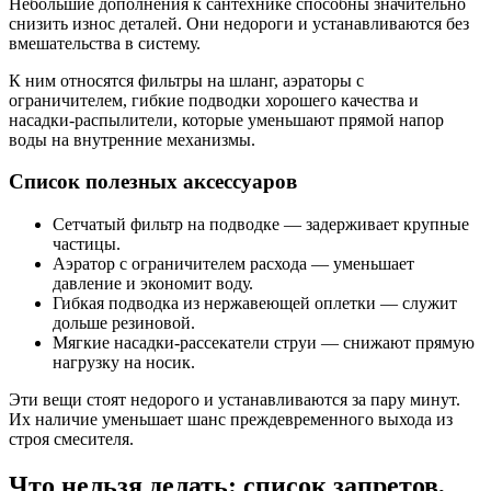
Небольшие дополнения к сантехнике способны значительно
снизить износ деталей. Они недороги и устанавливаются без
вмешательства в систему.
К ним относятся фильтры на шланг, аэраторы с
ограничителем, гибкие подводки хорошего качества и
насадки-распылители, которые уменьшают прямой напор
воды на внутренние механизмы.
Список полезных аксессуаров
Сетчатый фильтр на подводке — задерживает крупные
частицы.
Аэратор с ограничителем расхода — уменьшает
давление и экономит воду.
Гибкая подводка из нержавеющей оплетки — служит
дольше резиновой.
Мягкие насадки-рассекатели струи — снижают прямую
нагрузку на носик.
Эти вещи стоят недорого и устанавливаются за пару минут.
Их наличие уменьшает шанс преждевременного выхода из
строя смесителя.
Что нельзя делать: список запретов,