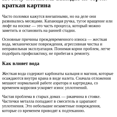
краткая картина
Часто поломки кажутся внезапными, но на деле они
развивались месяцами. Капающая ручка, тугое вращение или
люфт на носике — это часть процесса, который можно
заметить и остановить на ранней стадии.
Основные причины преждевременного износа — жесткая
вода, механические повреждения, агрессивная чистка и
неправильная эксплуатация. Понимая корни проблем, легче
подобрать профилактику, не прибегая к ремонту.
Как влияет вода
Жесткая вода содержит карбонаты кальция и магния, которые
осаждаются внутри крана в виде налета. Сначала отложения
мешают нормальной работе аэратора и картриджа, со
временем коррозия ускоряет износ уплотнений.
Частая проблема в старых домах — ржавчина в стояке.
Частички металла попадают в смеситель и царапают
уплотнения. Это небольшие незаметные повреждения,
которые со временем приводят к подтеканию.