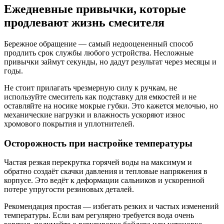
Ежедневные привычки, которые
продлевают жизнь смесителя
Бережное обращение — самый недооцененный способ
продлить срок службы любого устройства. Несложные
привычки займут секунды, но дадут результат через месяцы и
годы.
Не стоит прилагать чрезмерную силу к ручкам, не
используйте смеситель как подставку для емкостей и не
оставляйте на носике мокрые губки. Это кажется мелочью, но
механические нагрузки и влажность ускоряют износ
хромового покрытия и уплотнителей.
Осторожность при настройке температуры
Частая резкая перекрутка горячей воды на максимум и
обратно создаёт скачки давления и тепловые напряжения в
корпусе. Это ведёт к деформации сальников и ускоренной
потере упругости резиновых деталей.
Рекомендация простая — избегать резких и частых изменений
температуры. Если вам регулярно требуется вода очень