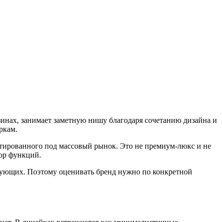
азинах, занимает заметную нишу благодаря сочетанию дизайна и
ркам.
птированного под массовый рынок. Это не премиум-люкс и не
ор функций.
ктующих. Поэтому оценивать бренд нужно по конкретной