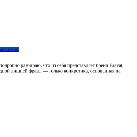
месители
одробно разбираю, что из себя представляет бренд Bravat,
одной лишней фразы — только конкретика, основанная на