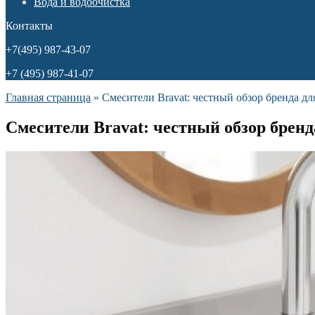
Вода и водоочистка
Контакты
+7(495) 987-43-07
+7 (495) 987-41-07
Главная страница
»
Смесители Bravat: честный обзор бренда д
Смесители Bravat: честный обзор брен