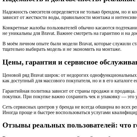
Надежность смесителя определяется не только брендом, но и кон
зависит от жесткости воды, правильности монтажа и интенсив
Конкретные жалобы пользователей обычно касаются подтекания
не уникальны для Bravat. Важнее смотреть на гарантию и на д
В моём личном опыте были модели Bravat, которые служили ста
тщательно выбирать модель и не экономить на монтаже.
Цены, гарантия и сервисное обслужива
Ценовой ряд Bravat широк: от недорогих однофункциональных
как доступный для массового покупателя, но и в его каталоге е
Гарантийная политика зависит от страны продажи и продавца. В
покупки. При покупке важно сохранить чек и упаковку — это 
Сеть сервисных центров у бренда не всегда обширна во всех р
Иногда проще и быстрее воспользоваться услугами квалифицир
Отзывы реальных пользователей: что 