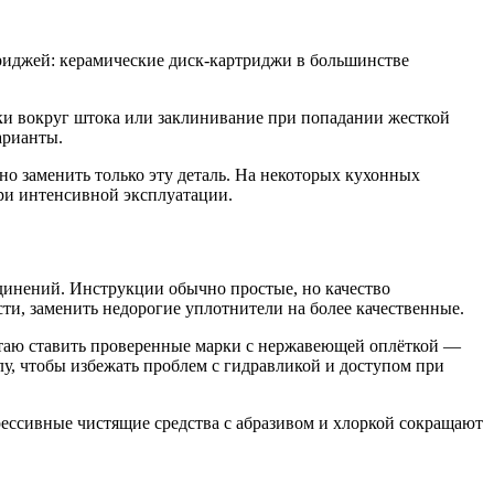
триджей: керамические диск-картриджи в большинстве
ки вокруг штока или заклинивание при попадании жесткой
арианты.
но заменить только эту деталь. На некоторых кухонных
ри интенсивной эксплуатации.
динений. Инструкции обычно простые, но качество
ти, заменить недорогие уплотнители на более качественные.
итаю ставить проверенные марки с нержавеющей оплёткой —
у, чтобы избежать проблем с гидравликой и доступом при
ессивные чистящие средства с абразивом и хлоркой сокращают