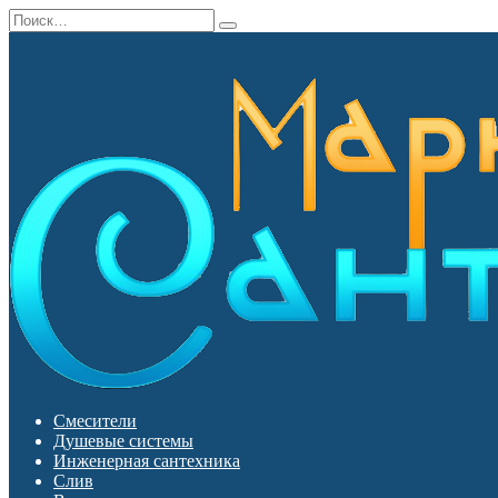
Перейти
Search
к
for:
содержанию
Смесители
Душевые системы
Инженерная сантехника
Слив