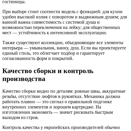
гостиницы.
При выборе стоит соотнести модель с функцией: для кухни
удобен высокий излив с поворотом и выдвижным душем; для
ванной важна совместимость с системой душа и
возможностью переключения на лейку; для общественных
мест — устойчивость к интенсивной эксплуатации.
Также существуют коллекции, объединяющие все элементы
интерьера — умывальник, ванну, душ. Если вы проектируете
единый стиль, это облегчает подбор и гарантирует
согласованность форм и покрытий.
Качество сборки и контроль
производства
Качество сборки видно по деталям: ровные швы, аккуратные
резьбы, отсутствие люфтов в рукоятках. Механика должна
работать плавно — это сигнал о правильной подгонке
внутренних элементов и хорошем картридже. На
изготовлении экономить — значит рисковать быстрым
выходом из строя.
Контроль качества у европейских производителей обычно