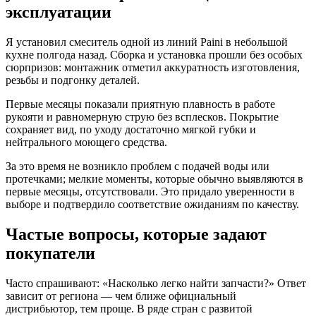
эксплуатации
Я установил смеситель одной из линий Paini в небольшой
кухне полгода назад. Сборка и установка прошли без особых
сюрпризов: монтажник отметил аккуратность изготовления,
резьбы и подгонку деталей.
Первые месяцы показали приятную плавность в работе
рукояти и равномерную струю без всплесков. Покрытие
сохраняет вид, по уходу достаточно мягкой губки и
нейтрального моющего средства.
За это время не возникло проблем с подачей воды или
протечками; мелкие моменты, которые обычно выявляются в
первые месяцы, отсутствовали. Это придало уверенности в
выборе и подтвердило соответствие ожиданиям по качеству.
Частые вопросы, которые задают
покупатели
Часто спрашивают: «Насколько легко найти запчасти?» Ответ
зависит от региона — чем ближе официальный
дистрибьютор, тем проще. В ряде стран с развитой