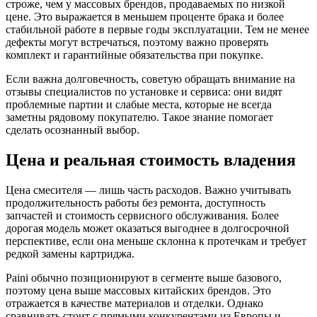
строже, чем у массовых брендов, продаваемых по низкой
цене. Это выражается в меньшем проценте брака и более
стабильной работе в первые годы эксплуатации. Тем не менее
дефекты могут встречаться, поэтому важно проверять
комплект и гарантийные обязательства при покупке.
Если важна долговечность, советую обращать внимание на
отзывы специалистов по установке и сервиса: они видят
проблемные партии и слабые места, которые не всегда
заметны рядовому покупателю. Такое знание помогает
сделать осознанный выбор.
Цена и реальная стоимость владения
Цена смесителя — лишь часть расходов. Важно учитывать
продолжительность работы без ремонта, доступность
запчастей и стоимость сервисного обслуживания. Более
дорогая модель может оказаться выгоднее в долгосрочной
перспективе, если она меньше склонна к протечкам и требует
редкой замены картриджа.
Paini обычно позиционируют в сегменте выше базового,
поэтому цена выше массовых китайских брендов. Это
отражается в качестве материалов и отделки. Однако
сравнивать стоит с прямыми конкурентами из Европы и