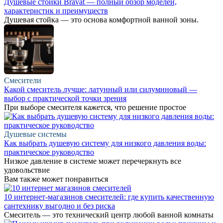
Душевые стойки Bravat — полный обзор моделей,
характеристик и преимуществ
Душевая стойка — это основа комфортной ванной зоны.
Смесители
Какой смеситель лучше: латунный или силуминовый —
выбор с практической точки зрения
При выборе смесителя кажется, что решение простое
Душевые системы
Как выбрать душевую систему для низкого давления воды:
практическое руководство
Низкое давление в системе может перечеркнуть все
удовольствие
Вам также может понравиться
10 интернет-магазинов смесителей: где купить качественную
сантехнику выгодно и без риска
Смеситель — это технический центр любой ванной комнаты