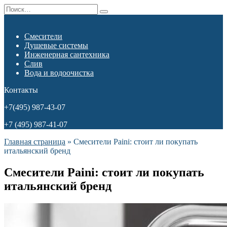
Перейти
Search
к
for:
содержанию
Смесители
Душевые системы
Инженерная сантехника
Слив
Вода и водоочистка
Контакты
+7(495) 987-43-07
+7 (495) 987-41-07
Главная страница
»
Смесители Paini: стоит ли покупать
итальянский бренд
Смесители Paini: стоит ли покупать
итальянский бренд