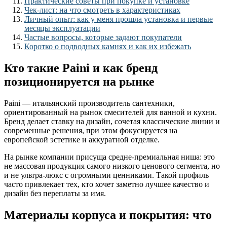
Практические советы при покупке и установке
Чек-лист: на что смотреть в характеристиках
Личный опыт: как у меня прошла установка и первые
месяцы эксплуатации
Частые вопросы, которые задают покупатели
Коротко о подводных камнях и как их избежать
Кто такие Paini и как бренд
позиционируется на рынке
Paini — итальянский производитель сантехники,
ориентированный на рынок смесителей для ванной и кухни.
Бренд делает ставку на дизайн, сочетая классические линии и
современные решения, при этом фокусируется на
европейской эстетике и аккуратной отделке.
На рынке компании присуща средне-премиальная ниша: это
не массовая продукция самого низкого ценового сегмента, но
и не ультра-люкс с огромными ценниками. Такой профиль
часто привлекает тех, кто хочет заметно лучшее качество и
дизайн без переплаты за имя.
Материалы корпуса и покрытия: что