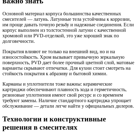
важно знать
Основной материал корпуса большинства качественных
смесителей — латунь. Латунные тела устойчивы к коррозии,
им проще давать точную резьбу и надежные соединения. Если
корпус выполнен из толстостенной латуни с качественной
хромовой или PVD-отделкой, это уже хороший знак по
долговечности.
Покрытия влияют не только на внешний вид, но и на
износостойкость. Хром вызывает привычную зеркальную
поверхность, PVD дает более прочный цветной слой, матовые
варианты скрывают отпечатки. Для кухни стоит смотреть на
стойкость покрытия к абразиву и бытовой химии.
Карманы и уплотнители тоже важны: керамические
картриджи обеспечивают плавность хода и герметичность,
резиновые уплотнения имеют свой ресурс и со временем
требуют замены. Наличие стандартного картриджа упрощает
обслуживание — детали легче найти у официальных дилеров.
Технологии и конструктивные
решения в смесителях