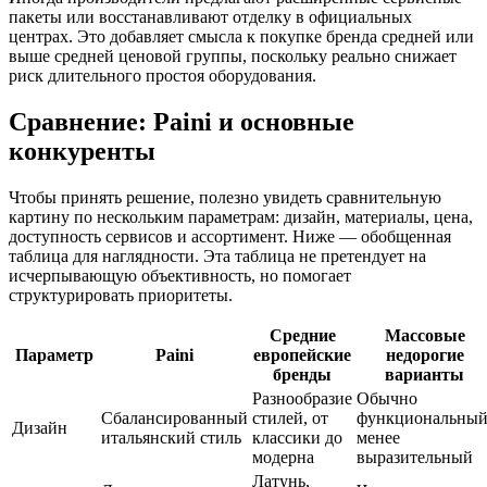
пакеты или восстанавливают отделку в официальных
центрах. Это добавляет смысла к покупке бренда средней или
выше средней ценовой группы, поскольку реально снижает
риск длительного простоя оборудования.
Сравнение: Paini и основные
конкуренты
Чтобы принять решение, полезно увидеть сравнительную
картину по нескольким параметрам: дизайн, материалы, цена,
доступность сервисов и ассортимент. Ниже — обобщенная
таблица для наглядности. Эта таблица не претендует на
исчерпывающую объективность, но помогает
структурировать приоритеты.
Средние
Массовые
Параметр
Paini
европейские
недорогие
бренды
варианты
Разнообразие
Обычно
Сбалансированный
стилей, от
функциональный
Дизайн
итальянский стиль
классики до
менее
модерна
выразительный
Латунь,