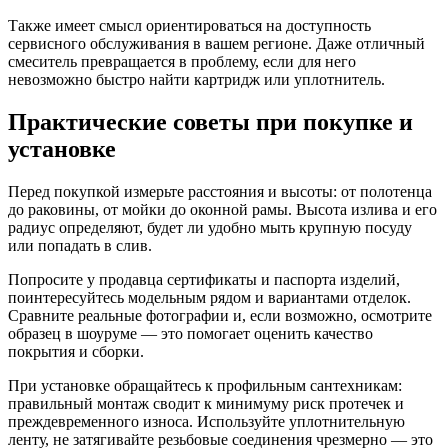
Также имеет смысл ориентироваться на доступность
сервисного обслуживания в вашем регионе. Даже отличный
смеситель превращается в проблему, если для него
невозможно быстро найти картридж или уплотнитель.
Практические советы при покупке и
установке
Перед покупкой измерьте расстояния и высоты: от полотенца
до раковины, от мойки до оконной рамы. Высота излива и его
радиус определяют, будет ли удобно мыть крупную посуду
или попадать в слив.
Попросите у продавца сертификаты и паспорта изделий,
поинтересуйтесь модельным рядом и вариантами отделок.
Сравните реальные фотографии и, если возможно, осмотрите
образец в шоуруме — это помогает оценить качество
покрытия и сборки.
При установке обращайтесь к профильным сантехникам:
правильный монтаж сводит к минимуму риск протечек и
преждевременного износа. Используйте уплотнительную
ленту, не затягивайте резьбовые соединения чрезмерно — это