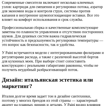
Современные смесители включают несколько ключевых
узлов: картридж для смешения и регулировки потока, аэратор
для экономии воды и контроля струи, системы против
капания и внутренние шумопоглощающие вставки. Все это
влияет на комфорт использования и срок службы.
Профессиональная сборка и качественные комплектующие
заметны по плавности управления и отсутствию посторонних
шумов. Для душевых систем важна гидравлическая
устойчивость и предсказуемость регулировки температуры —
это вопрос как безопасности, так и удобства.
У Paini встречаются модели с интегрированными фильтрами и
регуляторами расхода, а также с различной высотой бортов
для кухонных моек. При выборе стоит сопоставить
конструкцию с реальными габаритами раковины, чтобы не
получить неудобный разбрызгивающий поток.
Дизайн: итальянская эстетика или
маркетинг?
Италия долгое время задает тон в дизайне сантехники,
поэтому у многих брендов из этой страны — характерный
акцент на плавных линиях и деталях. У Paini видно влияния