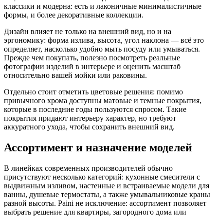
классики и модерна: есть и лаконичные минималистичные
формы, и более декоративные коллекции.
Дизайн влияет не только на внешний вид, но и на
эргономику: форма излива, высота, угол наклона — всё это
определяет, насколько удобно мыть посуду или умываться.
Прежде чем покупать, полезно посмотреть реальные
фотографии изделий в интерьере и оценить масштаб
относительно вашей мойки или раковины.
Отдельно стоит отметить цветовые решения: помимо
привычного хрома доступны матовые и темные покрытия,
которые в последние годы пользуются спросом. Такие
покрытия придают интерьеру характер, но требуют
аккуратного ухода, чтобы сохранить внешний вид.
Ассортимент и назначение моделей
В линейках современных производителей обычно
присутствуют несколько категорий: кухонные смесители с
выдвижным изливом, настенные и встраиваемые модели для
ванны, душевые термостаты, а также умывальниковые краны
разной высоты. Paini не исключение: ассортимент позволяет
выбрать решение для квартиры, загородного дома или