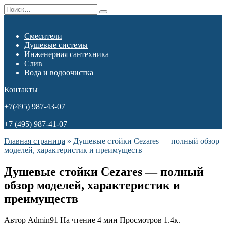
Перейти
Search
к
for:
содержанию
Смесители
Душевые системы
Инженерная сантехника
Слив
Вода и водоочистка
Контакты
+7(495) 987-43-07
+7 (495) 987-41-07
Главная страница
»
Душевые стойки Cezares — полный обзор
моделей, характеристик и преимуществ
Душевые стойки Cezares — полный
обзор моделей, характеристик и
преимуществ
Автор
Admin91
На чтение
4 мин
Просмотров
1.4к.