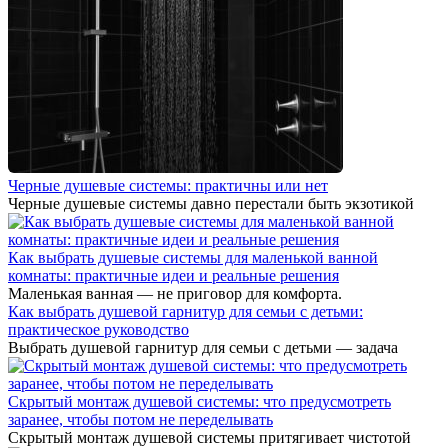
Черные душевые системы: практичны или нет
Черные душевые системы давно перестали быть экзотикой
Как выбрать душевые системы для маленькой ванной
комнаты: практичные идеи и реальные решения
Маленькая ванная — не приговор для комфорта.
Как выбрать душевой гарнитур для семьи с детьми:
практическое руководство
Выбрать душевой гарнитур для семьи с детьми — задача
Скрытый монтаж душевой системы: что предусмотреть
заранее, чтобы потом не переделывать
Скрытый монтаж душевой системы притягивает чистотой