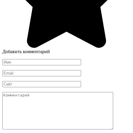
Добавить комментарий
Имя
*
Email
*
Сайт
Комментарий