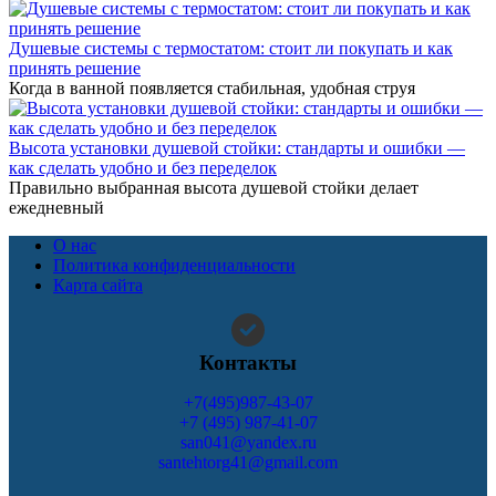
Душевые системы с термостатом: стоит ли покупать и как
принять решение
Когда в ванной появляется стабильная, удобная струя
Высота установки душевой стойки: стандарты и ошибки —
как сделать удобно и без переделок
Правильно выбранная высота душевой стойки делает
ежедневный
О нас
Политика конфиденциальности
Карта сайта
Контакты
+7(495)987-43-07
+7 (495) 987-41-07
san041@yandex.ru
santehtorg41@gmail.com