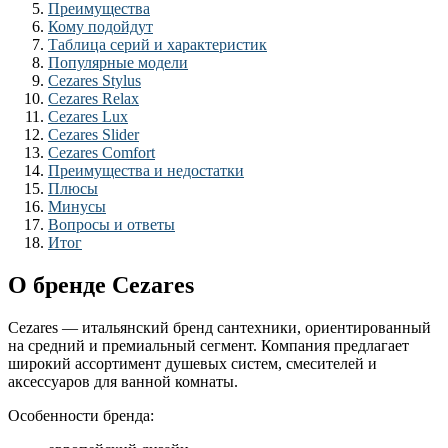
Преимущества
Кому подойдут
Таблица серий и характеристик
Популярные модели
Cezares Stylus
Cezares Relax
Cezares Lux
Cezares Slider
Cezares Comfort
Преимущества и недостатки
Плюсы
Минусы
Вопросы и ответы
Итог
О бренде Cezares
Cezares — итальянский бренд сантехники, ориентированный
на средний и премиальный сегмент. Компания предлагает
широкий ассортимент душевых систем, смесителей и
аксессуаров для ванной комнаты.
Особенности бренда: