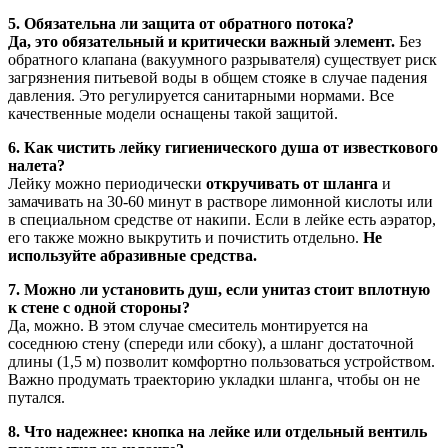
5. Обязательна ли защита от обратного потока?
Да, это обязательный и критически важный элемент.
Без
обратного клапана (вакуумного разрывателя) существует риск
загрязнения питьевой воды в общем стояке в случае падения
давления. Это регулируется санитарными нормами. Все
качественные модели оснащены такой защитой.
6. Как чистить лейку гигиенического душа от известкового
налета?
Лейку можно периодически
откручивать от шланга
и
замачивать на 30-60 минут в растворе лимонной кислоты или
в специальном средстве от накипи. Если в лейке есть аэратор,
его также можно выкрутить и почистить отдельно.
Не
используйте абразивные средства.
7. Можно ли установить душ, если унитаз стоит вплотную
к стене с одной стороны?
Да, можно. В этом случае смеситель монтируется на
соседнюю стену (спереди или сбоку), а шланг достаточной
длины (1,5 м) позволит комфортно пользоваться устройством.
Важно продумать траекторию укладки шланга, чтобы он не
путался.
8. Что надежнее: кнопка на лейке или отдельный вентиль