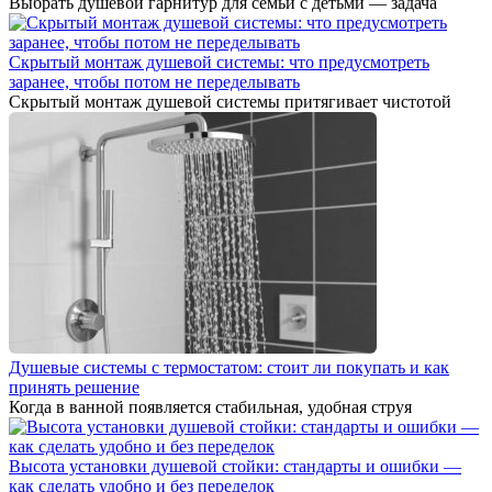
Выбрать душевой гарнитур для семьи с детьми — задача
Скрытый монтаж душевой системы: что предусмотреть
заранее, чтобы потом не переделывать
Скрытый монтаж душевой системы притягивает чистотой
Душевые системы с термостатом: стоит ли покупать и как
принять решение
Когда в ванной появляется стабильная, удобная струя
Высота установки душевой стойки: стандарты и ошибки —
как сделать удобно и без переделок