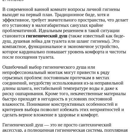
В современной ванной комнате вопросы личной гигиены
выходят на первый план. Традиционное биде, хотя и
эффективное, требует значительного пространства, что делает
его установку в малогабаритных санузлах крайне
проблематичной. Идеальным решением в такой ситуации
становится
гигиенический душ
(также известный как биде-
душ, душевая лейка для туалета или шланг гигиены). Это
компактное, функциональное и экономичное устройство,
которое кардинально повышает уровень комфорта и чистоты
после посещения туалета.
Ошибочный выбор гигиенического душа или
непрофессиональный монтаж могут привести к ряду
серьезных проблем: постоянным протечкам в местах
соединений, неудобству использования из-за неправильной
длины шланга, нестабильной температуре воды и даже к
риску ошпаривания. Кроме того, некачественные материалы
быстро приходят в негодность в условиях постоянной
влажности. Понимание конструктивных особенностей и
критериев выбора позволит избежать этих неприятностей и
сделать верное вложение в здоровье и комфорт.
Гигиенический душ — это не просто сантехнический
аксессуар, а полноценная гигиеническая система, популярная