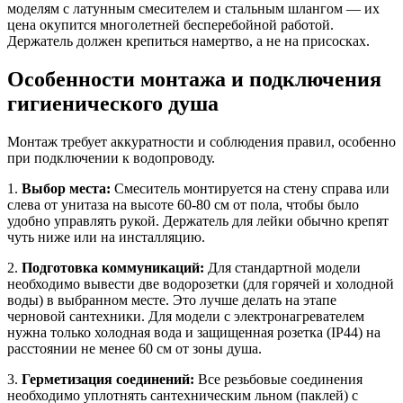
моделям с латунным смесителем и стальным шлангом — их
цена окупится многолетней бесперебойной работой.
Держатель должен крепиться намертво, а не на присосках.
Особенности монтажа и подключения
гигиенического душа
Монтаж требует аккуратности и соблюдения правил, особенно
при подключении к водопроводу.
1.
Выбор места:
Смеситель монтируется на стену справа или
слева от унитаза на высоте 60-80 см от пола, чтобы было
удобно управлять рукой. Держатель для лейки обычно крепят
чуть ниже или на инсталляцию.
2.
Подготовка коммуникаций:
Для стандартной модели
необходимо вывести две водорозетки (для горячей и холодной
воды) в выбранном месте. Это лучше делать на этапе
черновой сантехники. Для модели с электронагревателем
нужна только холодная вода и защищенная розетка (IP44) на
расстоянии не менее 60 см от зоны душа.
3.
Герметизация соединений:
Все резьбовые соединения
необходимо уплотнять сантехническим льном (паклей) с