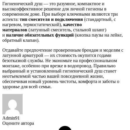
Гигиенический душ — это разумное, компактное и
высокоэффективное решение для личной гигиены в
современном доме. При выборе ключевыми являются три
аспекта:
тип смесителя и подключения
(стандартный, с
нагревом, термостатический),
качество
материалов
(латунный смеситель, стальной шланг)
и
наличие обязательных функций
(кнопка паузы на лейке,
обратный клапан).
Отдавайте предпочтение проверенным брендам и моделям с
латунной арматурой — их стоимость окупится годами
безотказной службы. Не экономьте на профессиональном
монтаже, особенно при врезке в водопровод. Правильно
выбранный и установленный гигиенический душ станет
неотъемлемой частью вашей повседневной жизни,
обеспечивая новый уровень чистоты, комфорта и заботы о
здоровье для всей семьи.
Admin91
Оцените автора