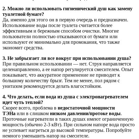
2. Можно ли использовать гигиенический душ как замену
туалетной бумаге?
Да, именно для этого он в первую очередь и предназначен.
Использование воды после туалета считается более
эффективным и бережным способом очистки. Многие
пользователи полностью отказываются от бумаги или
используют ее минимально для промокания, что также
экономит средства.
3. Не забрызгает ли все вокруг при использовании душа?
При правильном использовании — нет. Струя направляется
целенаправленно, а ее напор регулируется смесителем. Опыт
показывает, что аккуратное применение не приводит к
большому количеству брызг. Тем не менее, пол рядом с
унитазом рекомендуется делать влагостойким.
4. Что делать, если вода из душа с электронагревателем
идет чуть теплой?
Скорее всего, проблема в
недостаточной мощности
ТЭНа
или в слишком
низком давлении/протоке воды
.
Проточные нагреватели в таких душах имеют ограниченную
мощность (обычно 2-3 кВт). При сильном напоре вода просто
не успевает нагреться до высокой температуры. Попробуйте
немного уменьшить напор на смесителе.