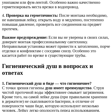
унипаком или фум-лентой. Особенно важно качественно
герметизировать места врезки в водопровод.
4.
Проверка на герметичность:
После монтажа необходимо,
не навешивая лейку, открыть воду и медленно, постепенно
повышая давление, проверить все соединения на предмет
протечек.
Важное предупреждение:
Если вы не уверены в своих силах,
доверьте монтаж профессиональному сантехнику.
Неправильная установка может привести к затоплению, порче
отделки и конфликтам с соседями снизу. Особенно это
касается работ по врезке в существующие трубы.
Гигиенический душ в вопросах и
ответах
1. Гигиенический душ и биде — что гигиеничнее?
С точки зрения гигиены
душ имеет преимущество
. Струя
чистой проточной воды эффективнее смывает загрязнения.
Кроме того, на самой лейке душа (при правильном хранении
в держателе) не скапливаются бактерии, в отличие от
поверхности чаши биде, которую используют несколько
человек. Лейку легко ополоснуть перед использованием.