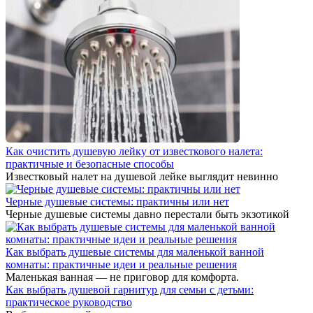
Как очистить душевую лейку от известкового налета:
практичные и безопасные способы
Известковый налет на душевой лейке выглядит невинно
Черные душевые системы: практичны или нет
Черные душевые системы давно перестали быть экзотикой
Как выбрать душевые системы для маленькой ванной
комнаты: практичные идеи и реальные решения
Маленькая ванная — не приговор для комфорта.
Как выбрать душевой гарнитур для семьи с детьми:
практическое руководство