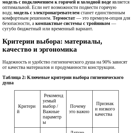
модель с подключением к горячей и холодной воде
является
оптимальной. Если нет возможности подвести горячую
воду,
модель с электронагревателем
станет единственным
комфортным решением.
Термостат
— это премиум-опция для
безопасности, а
компактные системы с тройником
—
сугубо бюджетный или временный вариант.
Критерии выбора: материалы,
качество и эргономика
Надежность и удобство гигиенического душа на 90% зависят
от качества материалов и продуманности конструкции.
Таблица 2: Ключевые критерии выбора гигиенического
душа
Рекоменд
уемый
Признак
Критери
выбор /
Почему
и низкого
й
Важные
это важно
качества
параметр
ы
Латунь