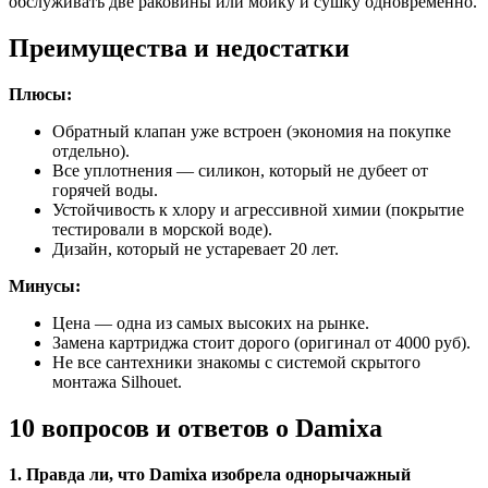
обслуживать две раковины или мойку и сушку одновременно.
Преимущества и недостатки
Плюсы:
Обратный клапан уже встроен (экономия на покупке
отдельно).
Все уплотнения — силикон, который не дубеет от
горячей воды.
Устойчивость к хлору и агрессивной химии (покрытие
тестировали в морской воде).
Дизайн, который не устаревает 20 лет.
Минусы:
Цена — одна из самых высоких на рынке.
Замена картриджа стоит дорого (оригинал от 4000 руб).
Не все сантехники знакомы с системой скрытого
монтажа Silhouet.
10 вопросов и ответов о Damixa
1. Правда ли, что Damixa изобрела однорычажный