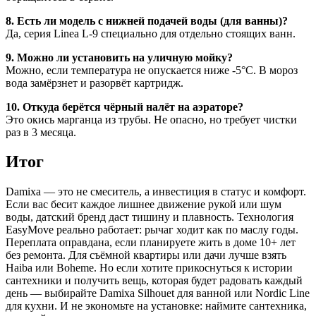
8. Есть ли модель с нижней подачей воды (для ванны)?
Да, серия Linea L-9 специально для отдельно стоящих ванн.
9. Можно ли установить на уличную мойку?
Можно, если температура не опускается ниже -5°C. В мороз
вода замёрзнет и разорвёт картридж.
10. Откуда берётся чёрный налёт на аэраторе?
Это окись марганца из трубы. Не опасно, но требует чистки
раз в 3 месяца.
Итог
Damixa — это не смеситель, а инвестиция в статус и комфорт.
Если вас бесит каждое лишнее движение рукой или шум
воды, датский бренд даст тишину и плавность. Технология
EasyMove реально работает: рычаг ходит как по маслу годы.
Переплата оправдана, если планируете жить в доме 10+ лет
без ремонта. Для съёмной квартиры или дачи лучше взять
Haiba или Boheme. Но если хотите прикоснуться к истории
сантехники и получить вещь, которая будет радовать каждый
день — выбирайте Damixa Silhouet для ванной или Nordic Line
для кухни. И не экономьте на установке: наймите сантехника,