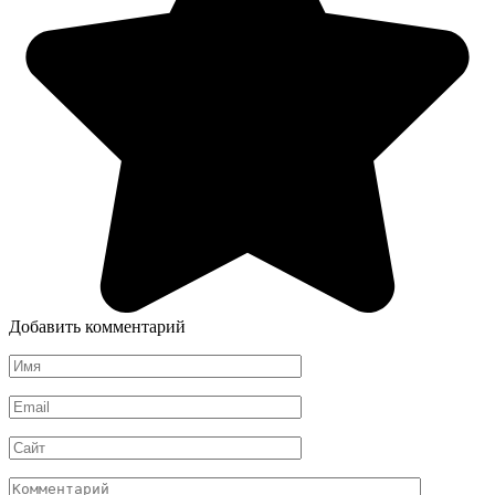
Добавить комментарий
Имя
*
Email
*
Сайт
Комментарий