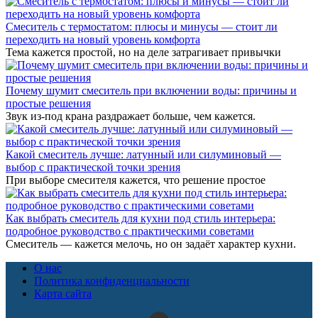
Смеситель с термостатом: плюсы и минусы — стоит ли
переходить на новый уровень комфорта
Тема кажется простой, но на деле затрагивает привычки
Почему шумит смеситель при включении воды: причины и
простые решения
Звук из-под крана раздражает больше, чем кажется.
Какой смеситель лучше: латунный или силуминовый —
выбор с практической точки зрения
При выборе смесителя кажется, что решение простое
Как выбрать смеситель для кухни под стиль интерьера:
подробное руководство с практическими советами
Смеситель — кажется мелочь, но он задаёт характер кухни.
О нас
Политика конфиденциальности
Карта сайта