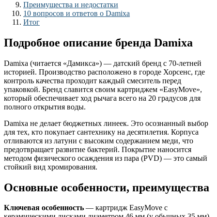
Преимущества и недостатки
10 вопросов и ответов о Damixa
Итог
Подробное описание бренда Damixa
Damixa (читается «Дамикса») — датский бренд с 70-летней
историей. Производство расположено в городе Хорсенс, где
контроль качества проходит каждый смеситель перед
упаковкой. Бренд славится своим картриджем «EasyMove»,
который обеспечивает ход рычага всего на 20 градусов для
полного открытия воды.
Damixa не делает бюджетных линеек. Это осознанный выбор
для тех, кто покупает сантехнику на десятилетия. Корпуса
отливаются из латуни с высоким содержанием меди, что
предотвращает развитие бактерий. Покрытие наносится
методом физического осаждения из пара (PVD) — это самый
стойкий вид хромирования.
Основные особенности, преимущества
Ключевая особенность
— картридж EasyMove с
керамическими дисками диаметром 46 мм (у обычных 35 мм).