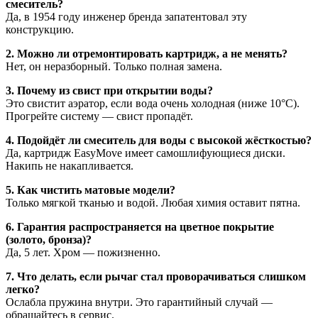
смеситель?
Да, в 1954 году инженер бренда запатентовал эту
конструкцию.
2. Можно ли отремонтировать картридж, а не менять?
Нет, он неразборный. Только полная замена.
3. Почему из свист при открытии воды?
Это свистит аэратор, если вода очень холодная (ниже 10°C).
Прогрейте систему — свист пропадёт.
4. Подойдёт ли смеситель для воды с высокой жёсткостью?
Да, картридж EasyMove имеет самошлифующиеся диски.
Накипь не накапливается.
5. Как чистить матовые модели?
Только мягкой тканью и водой. Любая химия оставит пятна.
6. Гарантия распространяется на цветное покрытие
(золото, бронза)?
Да, 5 лет. Хром — пожизненно.
7. Что делать, если рычаг стал проворачиваться слишком
легко?
Ослабла пружина внутри. Это гарантийный случай —
обращайтесь в сервис.