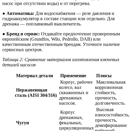
насос при отсутствии воды) и от перегрева.
●
Автоматика:
Для водоснабжения — реле давления и
гидроаккумулятор в составе станции или отдельно. Для
дренажа — поплавковый выключатель.
●
Бренд и сервис:
Отдавайте предпочтение проверенным
европейским (Grundfos, Wilo, Pedrollo, DAB) или
качественным отечественным брендам. Уточните наличие
сервисных центров.
Таблица 2: Сравнение материалов изготовления ключевых
деталей насосов
Материал детали
Применение
Плюсы
Корпус, рабочее
Максимальная
колесо, вал
коррозионная
Нержавеющая
скважинных и
стойкость,
сталь (AISI 304/316)
дренажных
прочность,
насосов.
долговечность.
Высокая
Корпус
износостойкость,
дренажных,
прочность,
Чугун
фекальных,
демпфирование
циркуляционных
вибраций,