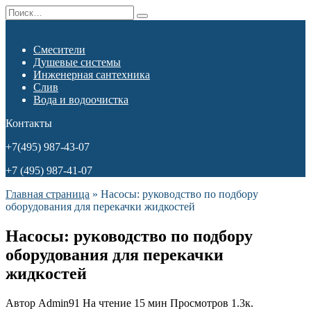
Перейти
Search
к
for:
содержанию
Смесители
Душевые системы
Инженерная сантехника
Слив
Вода и водоочистка
Контакты
+7(495) 987-43-07
+7 (495) 987-41-07
Главная страница
»
Насосы: руководство по подбору
оборудования для перекачки жидкостей
Насосы: руководство по подбору
оборудования для перекачки
жидкостей
Автор
Admin91
На чтение
15 мин
Просмотров
1.3к.