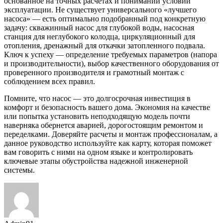
основанное на точных расчетах и понимании условий
эксплуатации. Не существует универсального «лучшего
насоса» — есть оптимально подобранный под конкретную
задачу: скважинный насос для глубокой воды, насосная
станция для неглубокого колодца, циркуляционный для
отопления, дренажный для откачки затопленного подвала.
Ключ к успеху — определение требуемых параметров (напора
и производительности), выбор качественного оборудования от
проверенного производителя и грамотный монтаж с
соблюдением всех правил.
Помните, что насос — это долгосрочная инвестиция в
комфорт и безопасность вашего дома. Экономия на качестве
или попытка установить неподходящую модель почти
наверняка обернется аварией, дорогостоящим ремонтом и
переделками. Доверяйте расчеты и монтаж профессионалам, а
данное руководство используйте как карту, которая поможет
вам говорить с ними на одном языке и контролировать
ключевые этапы обустройства надежной инженерной
системы.