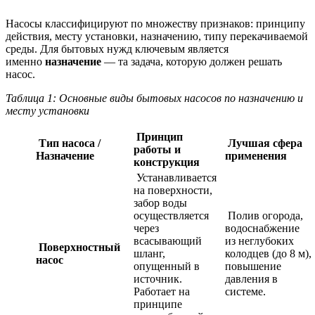
Насосы классифицируют по множеству признаков: принципу
действия, месту установки, назначению, типу перекачиваемой
среды. Для бытовых нужд ключевым является
именно
назначение
— та задача, которую должен решать
насос.
Таблица 1: Основные виды бытовых насосов по назначению и
месту установки
Принцип
Тип насоса /
Лучшая сфера
работы и
Назначение
применения
конструкция
Устанавливается
на поверхности,
забор воды
осуществляется
Полив огорода,
через
водоснабжение
всасывающий
из неглубоких
Поверхностный
шланг,
колодцев (до 8 м),
насос
опущенный в
повышение
источник.
давления в
Работает на
системе.
принципе