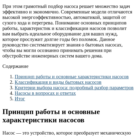
При этом грамотный подбор насоса решает множество задач
эффективно и экономично. Современные модели отличаются
высокой энергоэффективностью, автоматикой, защитой от
сухого хода и перегрева. Понимание основных принципов
работы, характеристик и классификации насосов позволит
вам выбрать идеальное оборудование для ваших нужд,
которое прослужит долгие годы без поломок. Данное
руководство систематизирует знания о бытовых насосах,
чтобы вы могли осознанно принимать решения при
обустройстве инженерных систем вашего дома.
Содержание
Принцип работы и основные характеристики насосов
Классификация и виды бытовых насосов
Критерии выбора насоса: подробный разбор параметров
Насосы в вопросах и ответах
Итог
Принцип работы и основные
характеристики насосов
Насос — это устройство, которое преобразует механическую