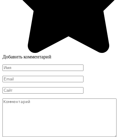
Добавить комментарий
Имя
*
Email
*
Сайт
Комментарий